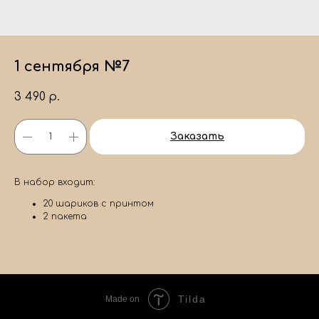
1 сентября №7
3 490
р.
Заказать
В набор входит:
20 шариков с принтом
2 пакета
Tilda
Made on