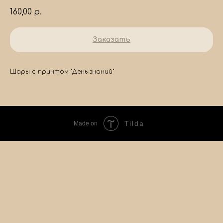
160,00
р.
Заказать
Шары с принтом "День знаний"
Tilda
Made on