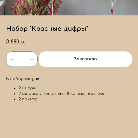
Набор "Красные цифры"
3 880
р.
Заказать
В набор входит:
2 цифры
2 шарика с конфетти, 8 латекс пастель
2 пакета