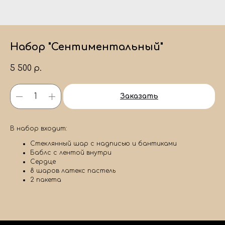
Набор "Сентиментальный"
5 500
р.
Заказать
В набор входит:
Стеклянный шар с надписью и бантиками
Баблс с лентой внутри
Сердце
8 шаров латекс пастель
2 пакета