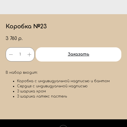
Коробка №23
3 760
р.
Заказать
В набор входит:
Коробка с индивидуальной надписью и бантом
Сердце с индивидуальной надписью
3 шарика хром
3 шарика латекс пастель