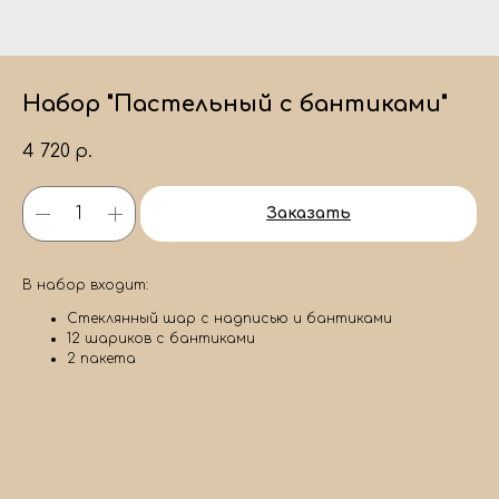
Набор "Пастельный с бантиками"
4 720
р.
Заказать
В набор входит:
Стеклянный шар с надписью и бантиками
12 шариков с бантиками
2 пакета