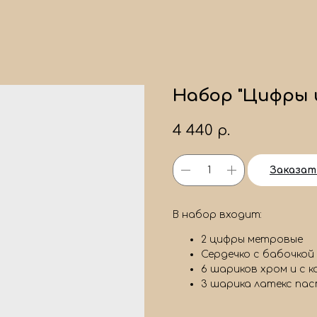
Набор "Цифры 
4 440
р.
Заказат
В набор входит:
2 цифры метровые
Сердечко с бабочкой
6 шариков хром и с 
3 шарика латекс пас