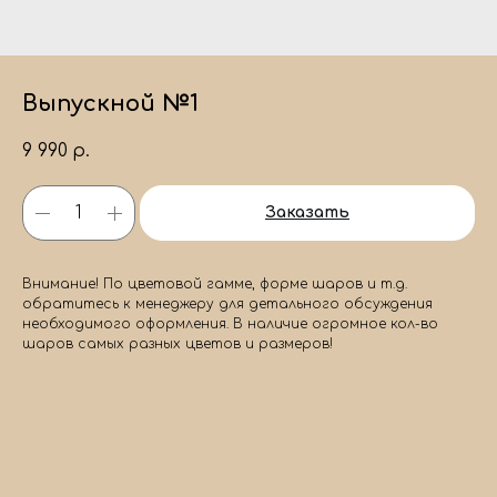
Выпускной №1
9 990
р.
Заказать
Внимание! По цветовой гамме, форме шаров и т.д.
обратитесь к менеджеру для детального обсуждения
необходимого оформления. В наличие огромное кол-во
шаров самых разных цветов и размеров!