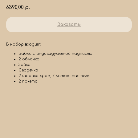
6390,00
р.
Заказать
В набор входит:
Баблс с индивидуальной надписью
2 облачка
Зайка
Сердечко
2 шарика хром, 7 латекс пастель
2 пакета