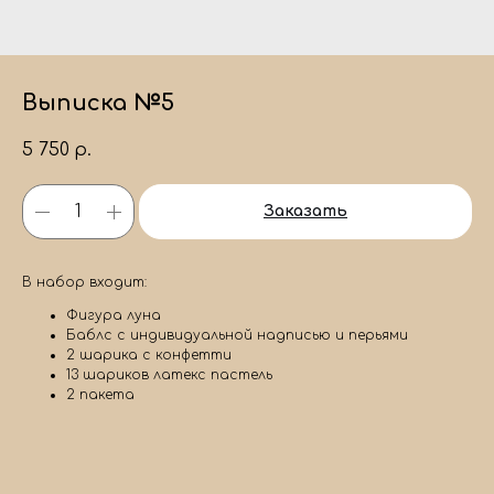
Выписка №5
5 750
р.
Заказать
В набор входит:
Фигура луна
Баблс с индивидуальной надписью и перьями
2 шарика с конфетти
13 шариков латекс пастель
2 пакета