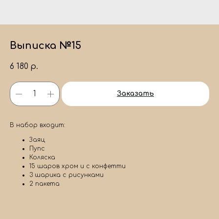
Выписка №15
6 180
р.
Заказать
В набор входит:
Заяц
Пупс
Коляска
15 шаров хром и с конфетти
3 шарика с рисунками
2 пакета