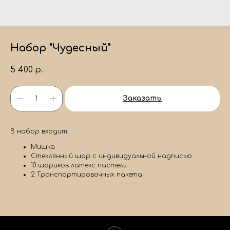
Набор "Чудесный"
5 400
р.
Заказать
В набор входит:
Мишка
Стеклянный шар с индивидуальной надписью
10 шариков латекс пастель
2 Транспортировочных пакета