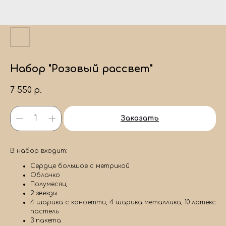
Набор "Розовый рассвет"
7 550
р.
Заказать
В набор входит:
Сердце большое с метрикой
Облачко
Полумесяц
2 звезды
4 шарика с конфетти, 4 шарика металлика, 10 латекс
пастель
3 пакета