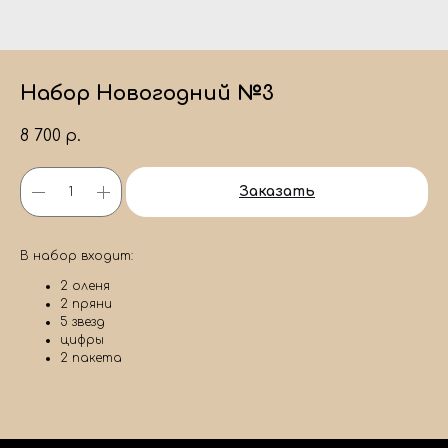
Набор Новогодний №3
8 700
р.
Заказать
В набор входит:
2 оленя
2 пряни
5 звезд
цифры
2 пакета