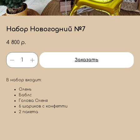
Набор Новогодний №7
4 800
р.
Заказать
В набор входит:
Олень
Баблс
Голова Оленя
6 шариков с конфетти
2 пакета