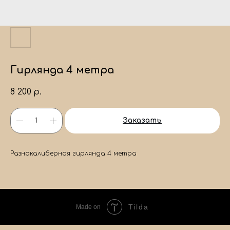
Гирлянда 4 метра
8 200
р.
Заказать
Разнокалиберная гирлянда 4 метра
Tilda
Made on