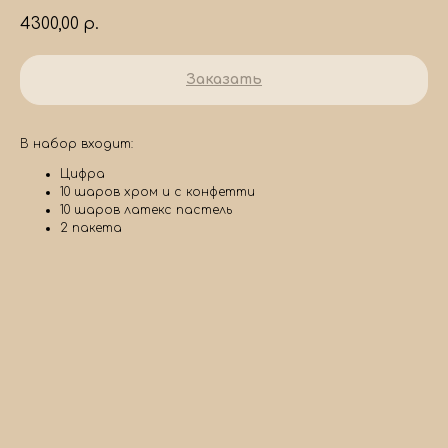
4300,00
р.
Заказать
В набор входит:
Цифра
10 шаров хром и с конфетти
10 шаров латекс пастель
2 пакета