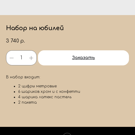
Набор на юбилей
3 740
р.
Заказать
В набор входит:
2 цифры метровые
6 шариков хром и с конфетти
4 шарика латекс пастель
2 пакета