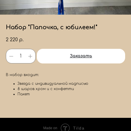
Набор "Папочка, с юбилеем!"
2 220
р.
Заказать
В набор входит:
Звезда с индивидуальной надписью
8 шаров хром и с конфетти
Пакет
Tilda
Made on