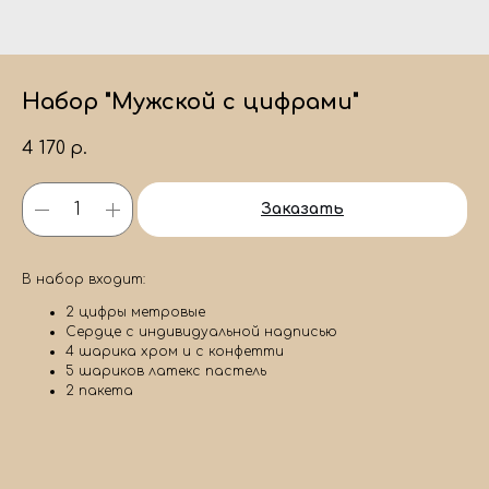
Набор "Мужской с цифрами"
4 170
р.
Заказать
В набор входит:
2 цифры метровые
Сердце с индивидуальной надписью
4 шарика хром и с конфетти
5 шариков латекс пастель
2 пакета