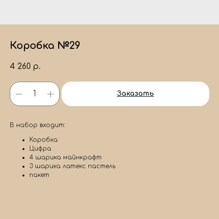
Коробка №29
4 260
р.
Заказать
В набор входит:
Коробка
Цифра
4 шарика майнкрафт
3 шарика латекс пастель
пакет