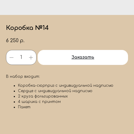
Коробка №14
6 250
р.
Заказать
В набор входит:
Коробка-сюрприз с индивидуальной надписью
Сердце с индивидуальной надписью
2 круга фольгированных
4 шарика с принтом
Пакет