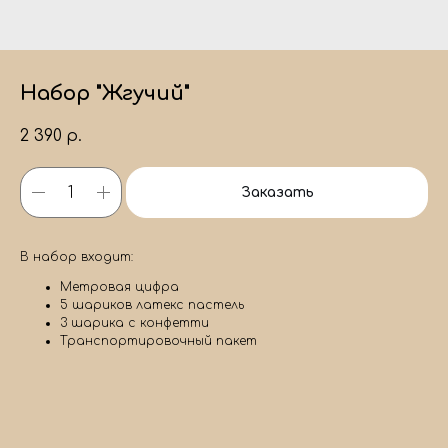
Набор "Жгучий"
2 390
р.
Заказать
В набор входит:
Метровая цифра
5 шариков латекс пастель
3 шарика с конфетти
Транспортировочный пакет