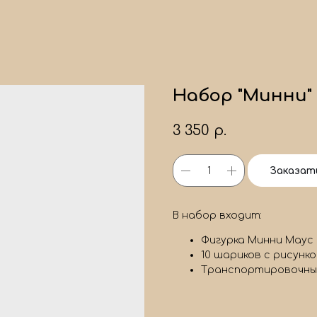
Набор "Минни"
3 350
р.
Заказат
В набор входит:
Фигурка Минни Маус
10 шариков с рисунк
Транспортировочны