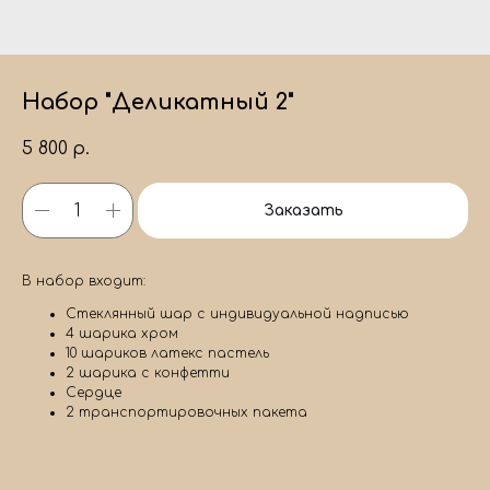
Набор "Деликатный 2"
5 800
р.
Заказать
В набор входит:
Стеклянный шар с индивидуальной надписью
4 шарика хром
10 шариков латекс пастель
2 шарика с конфетти
Сердце
2 транспортировочных пакета