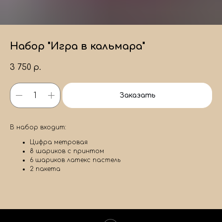
Набор "Игра в кальмара"
3 750
р.
Заказать
В набор входит:
Цифра метровая
8 шариков с принтом
6 шариков латекс пастель
2 пакета