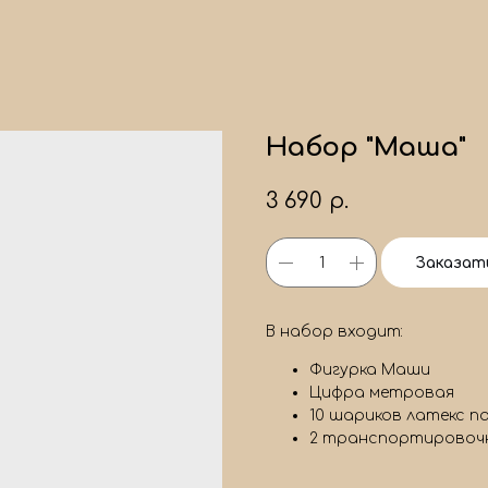
Набор "Маша"
3 690
р.
Заказат
В набор входит:
Фигурка Маши
Цифра метровая
10 шариков латекс п
2 транспортировоч