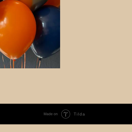
Tilda
Made on