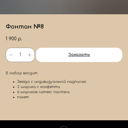
Фонтан №8
1 900
р.
Заказать
В набор входит:
Звезда с индивидуальной надписью
2 шарика с конфетти
6 шариков латекс пастель
пакет