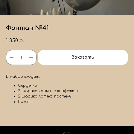
Фонтан №41
1 350
р.
Заказать
В набор входит:
Сердечко
2 шарика хром и с конфетти
2 шарика латекс пастель
Пакет