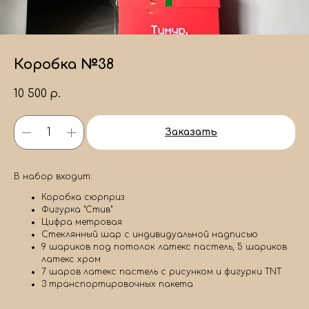
Коробка №38
10 500
р.
Заказать
В набор входит:
Коробка сюрприз
Фигурка "Стив"
Цифра метровая
Стеклянный шар с индивидуальной надписью
9 шариков под потолок латекс пастель, 5 шариков
латекс хром
7 шаров латекс пастель c рисунком и фигурки TNT
3 транспортировочных пакета