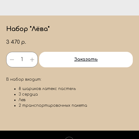
Набор "Лёва"
3 470
р.
Заказать
В набор входит:
8 шариков латекс пастель
3 сердца
Лев
2 транспортировочных пакета