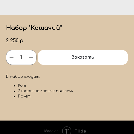
Набор "Кошачий"
2 250
р.
Заказать
В набор входит:
Кот
7 шариков латекс пастель
Пакет
Tilda
Made on