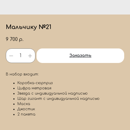
Мальчику №21
9 700
р.
Заказать
В набор входит:
Коробка-сюрприз
Цифра метровая
Звезда с индивидуальной надписью
Шар гигант с индивидуальной надписью
Маска
Джостик
2 пакета