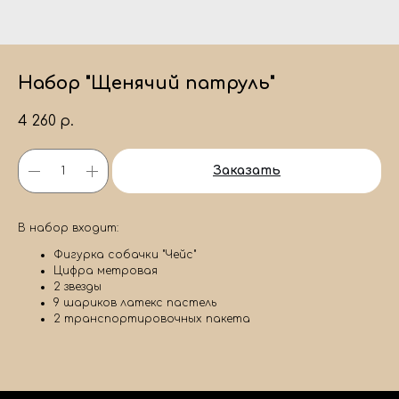
Набор "Щенячий патруль"
4 260
р.
Заказать
В набор входит:
Фигурка собачки "Чейс"
Цифра метровая
2 звезды
9 шариков латекс пастель
2 транспортировочных пакета