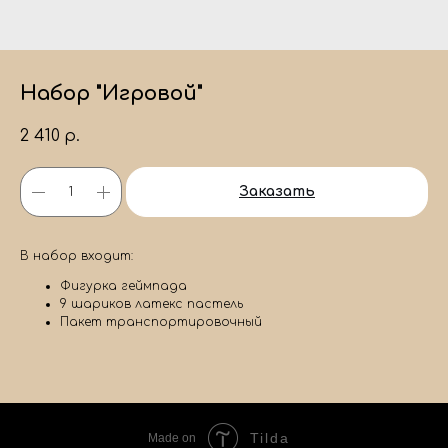
Набор "Игровой"
2 410
р.
Заказать
В набор входит:
Фигурка геймпада
9 шариков латекс пастель
Пакет транспортировочный
Tilda
Made on