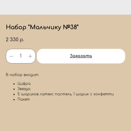
Набор "Мальчику №38"
2 330
р.
Заказать
В набор входит:
Цифра
Звезда
5 шариков латекс пастель, 1 шарик с конфетти
Пакет